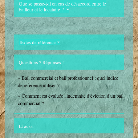
Que se passe-t-il en cas de désaccord entre le
bailleur et le locataire ?
Textes de référence
Questions ? Réponses !
Bail commercial et bail professionnel : quel indice
de référence utiliser ?
Comment est évaluée l'indemnité d'éviction d'un bail
commercial ?
Et aussi