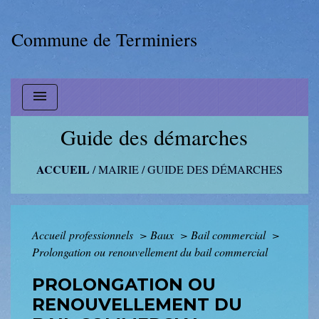
Commune de Terminiers
menu
Guide des démarches
ACCUEIL
/
MAIRIE
/
GUIDE DES DÉMARCHES
Accueil professionnels
>
Baux
>
Bail commercial
>
Prolongation ou renouvellement du bail commercial
PROLONGATION OU
RENOUVELLEMENT DU