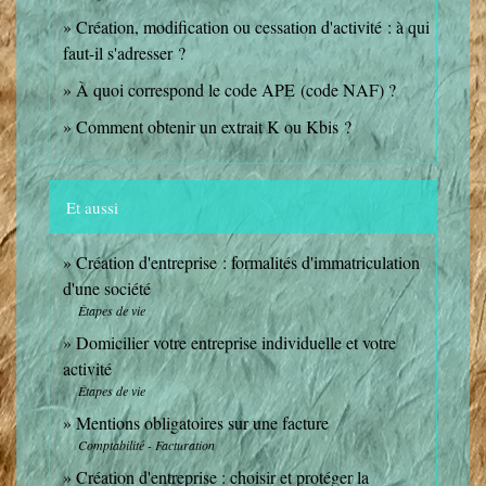
Création, modification ou cessation d'activité : à qui
faut-il s'adresser ?
À quoi correspond le code APE (code NAF) ?
Comment obtenir un extrait K ou Kbis ?
Et aussi
Création d'entreprise : formalités d'immatriculation
d'une société
Étapes de vie
Domicilier votre entreprise individuelle et votre
activité
Étapes de vie
Mentions obligatoires sur une facture
Comptabilité - Facturation
Création d'entreprise : choisir et protéger la