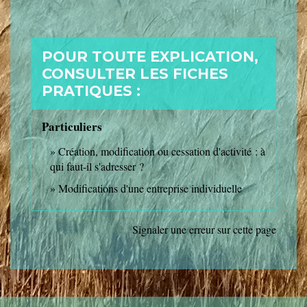
POUR TOUTE EXPLICATION,
CONSULTER LES FICHES
PRATIQUES :
Particuliers
Création, modification ou cessation d'activité : à
qui faut-il s'adresser ?
Modifications d'une entreprise individuelle
Signaler une erreur sur cette page