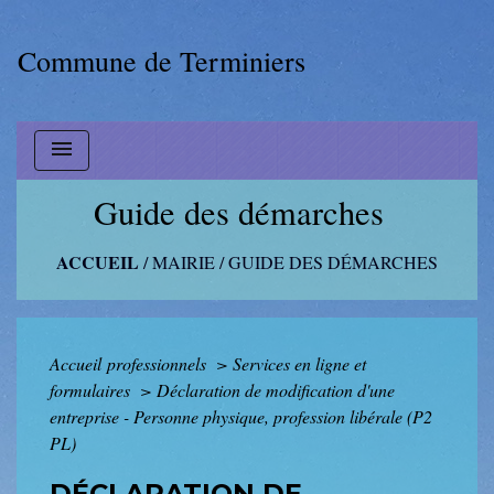
Commune de Terminiers
menu
Guide des démarches
ACCUEIL
/
MAIRIE
/
GUIDE DES DÉMARCHES
Accueil professionnels
>
Services en ligne et
formulaires
>
Déclaration de modification d'une
entreprise - Personne physique, profession libérale (P2
PL)
DÉCLARATION DE