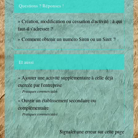
Questions ? Réponses !
Création, modification ou cessation d'activité : à qui
faut-il s'adresser ?
Comment obtenir un numéro Siren ou un Siret ?
Et aussi
Ajouter une activité supplémentaire à celle déjà
exercée par l'entreprise
Pratiques commerciales
Ouvrir un établissement secondaire ou
complémentaire
Pratiques commerciales
Signaler une erreur sur cette page