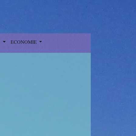
S
ECONOMIE