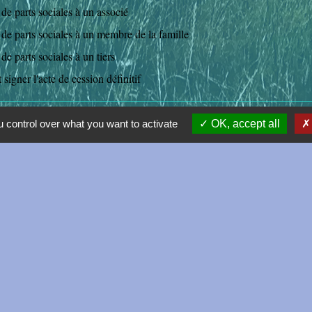
de parts sociales à un associé
 de parts sociales à un membre de la famille
de parts sociales à un tiers
 signer l'acte de cession définitif
 control over what you want to activate
OK, accept all