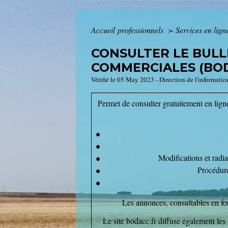
Accueil professionnels
>
Services en lign
CONSULTER LE BULLE
COMMERCIALES (BODA
Vérifié le 05 May 2023 - Direction de l'informatio
Permet de consulter gratuitement en lign
Modifications et radi
Procédure
Les annonces, consultables en fo
Le site bodacc.fr diffuse également les