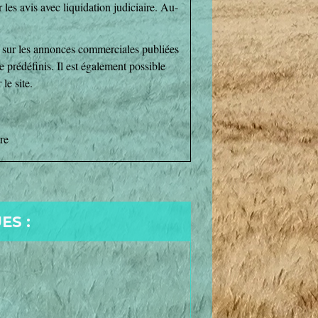
 les avis avec liquidation judiciaire. Au-
e sur les annonces commerciales publiées
prédéfinis. Il est également possible
le site.
re
ES :