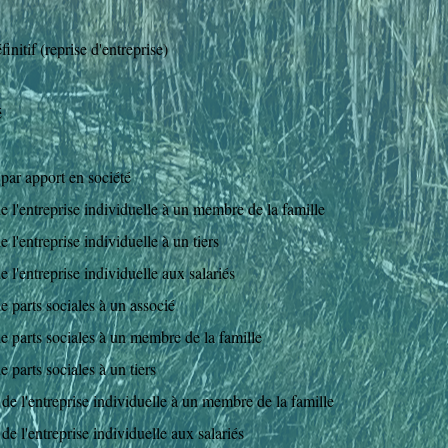
initif (reprise d'entreprise)
é
 par apport en société
e l'entreprise individuelle à un membre de la famille
 l'entreprise individuelle à un tiers
e l'entreprise individuelle aux salariés
e parts sociales à un associé
de parts sociales à un membre de la famille
 parts sociales à un tiers
 de l'entreprise individuelle à un membre de la famille
de l'entreprise individuelle aux salariés