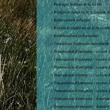
Prolonger la durée de la société
Rédiger et signer l'acte de cession déf
Redressement judiciaire
Réduire le capital social de la sociét
Rétablissement professionnel
Transformer l'entreprise individuelle
Transmission d'entreprise : cession d
Transmission d'entreprise : cession de
Transmission d'entreprise : cession d
Transmission d'entreprise : cession d
Transmission d'entreprise : cession 
Transmission d'entreprise : cession de
Transmission d'entreprise : donation
Transmission d'entreprise : donation 