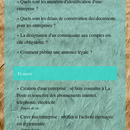
Quels sont les numéros d'identification d'une
entreprise ?
Quels sont les délais de conservation des documents
pour les entreprises ?
La désignation d'un commissaire aux comptes est-
elle obligatoire ?
Comment publier une annonce légale ?
Et aussi
Création d'une entreprise : se faire connaître à La
Poste et souscrire des abonnements internet,
téléphonie, électricité
Étapes de vie
Créer une entreprise : vérifier si l'activité envisagée
est réglementée
Étapes de vie