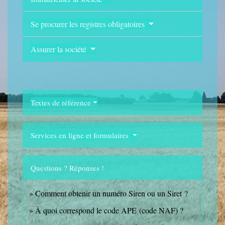
Se procurer les registres obligatoires
Assurer la société
Textes de référence
Services en ligne et formulaires
Questions ? Réponses !
Comment obtenir un numéro Siren ou un Siret ?
À quoi correspond le code APE (code NAF) ?