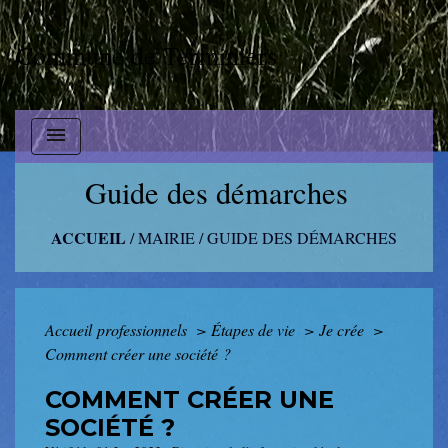
Commune de Terminiers
menu
Guide des démarches
ACCUEIL
/
MAIRIE
/
GUIDE DES DÉMARCHES
Accueil professionnels
>
Étapes de vie
>
Je crée
>
Comment créer une société ?
COMMENT CRÉER UNE
SOCIÉTÉ ?