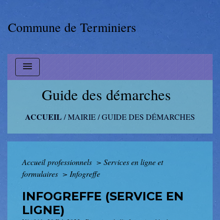
Commune de Terminiers
menu
Guide des démarches
ACCUEIL
/
MAIRIE
/
GUIDE DES DÉMARCHES
Accueil professionnels
>
Services en ligne et
formulaires
>
Infogreffe
INFOGREFFE (SERVICE EN
LIGNE)