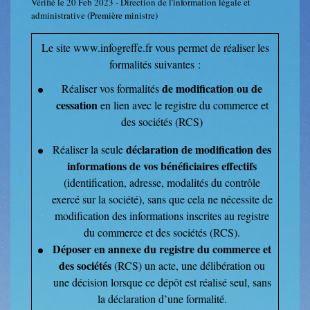
Vérifié le 20 Feb 2023 - Direction de l'information légale et
administrative (Première ministre)
Le site www.infogreffe.fr vous permet de réaliser les
formalités suivantes :
de modification ou de
Réaliser vos formalités
cessation
en lien avec le registre du commerce et
des sociétés (RCS)
déclaration de modification des
Réaliser la seule
informations de vos bénéficiaires effectifs
(identification, adresse, modalités du contrôle
exercé sur la société), sans que cela ne nécessite de
modification des informations inscrites au registre
du commerce et des sociétés (RCS).
Déposer en annexe du registre du commerce et
des sociétés
(RCS) un acte, une délibération ou
une décision lorsque ce dépôt est réalisé seul, sans
la déclaration d’une formalité.