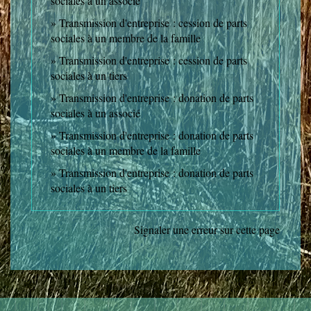
sociales à un associé
Transmission d'entreprise : cession de parts
sociales à un membre de la famille
Transmission d'entreprise : cession de parts
sociales à un tiers
Transmission d'entreprise : donation de parts
sociales à un associé
Transmission d'entreprise : donation de parts
sociales à un membre de la famille
Transmission d'entreprise : donation de parts
sociales à un tiers
Signaler une erreur sur cette page