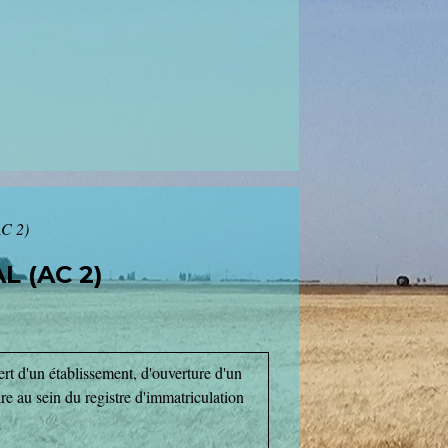
AC 2)
 (AC 2)
ert d'un établissement, d'ouverture d'un
re au sein du registre d'immatriculation