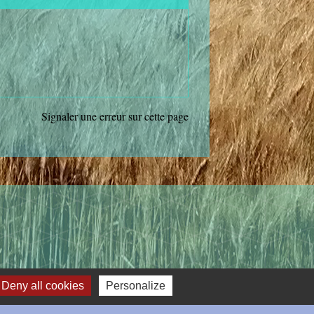
Signaler une erreur sur cette page
Deny all cookies
Personalize