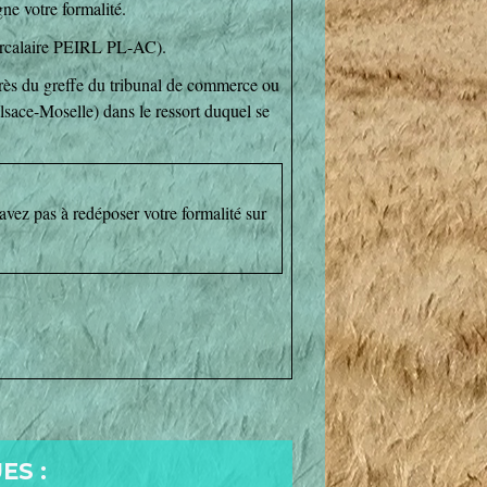
ne votre formalité.
tercalaire PEIRL PL-AC).
près du greffe du tribunal de commerce ou
lsace-Moselle) dans le ressort duquel se
avez pas à redéposer votre formalité sur
ES :