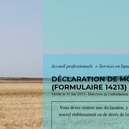
Accueil professionnels
>
Services en lign
DÉCLARATION DE MO
(FORMULAIRE 14213)
Vérifié le 31 Jan 2023 - Direction de l'information
Vous devez réaliser une déclaration, y 
nouvel établissement ou de décès de l'e