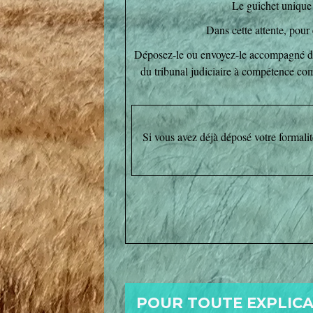
Le guichet unique 
Dans cette attente, pou
Déposez-le ou envoyez-le accompagné des 
du tribunal judiciaire à compétence com
Si vous avez déjà déposé votre formalit
POUR TOUTE EXPLICAT