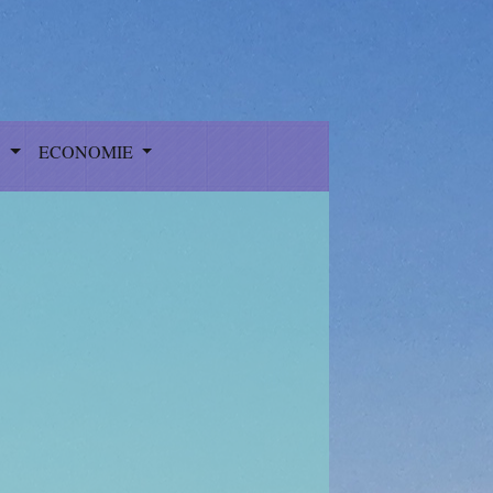
S
ECONOMIE