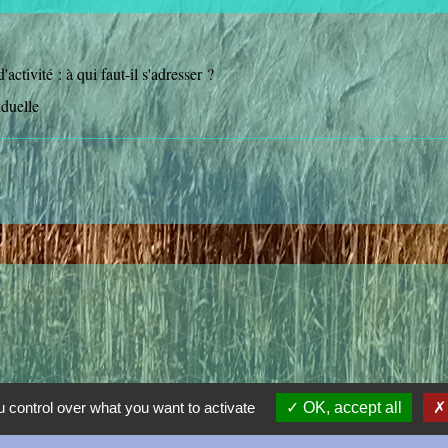
activité : à qui faut-il s'adresser ?
iduelle
 control over what you want to activate
OK, accept all