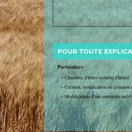
POUR TOUTE EXPLICAT
Particuliers
Chambres d'hôtes (et table d'hôtes)
Création, modification ou cessation d'
Modifications d'une entreprise indiv