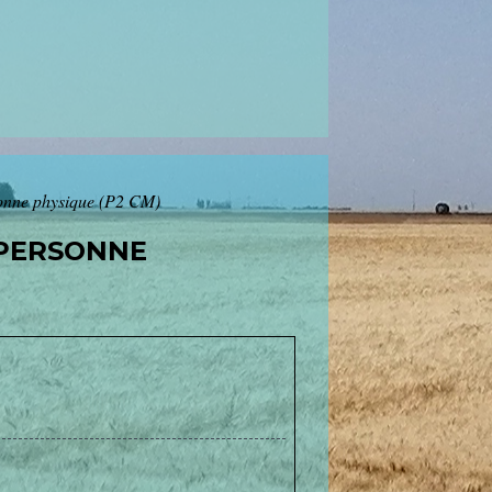
rsonne physique (P2 CM)
 PERSONNE