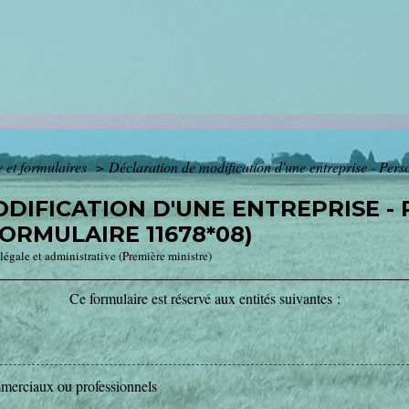
e et formulaires
>
Déclaration de modification d'une entreprise - Pe
DIFICATION D'UNE ENTREPRISE -
FORMULAIRE 11678*08)
 légale et administrative (Première ministre)
Ce formulaire est réservé aux entités suivantes :
erciaux ou professionnels