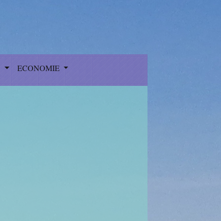
S
ECONOMIE