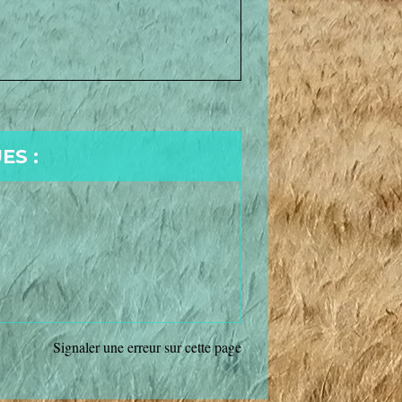
ES :
Signaler une erreur sur cette page